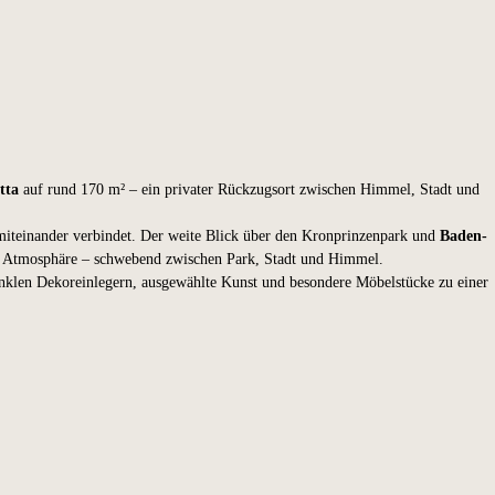
tta
auf rund 170 m² – ein privater Rückzugsort zwischen Himmel, Stadt und
 miteinander verbindet. Der weite Blick über den Kronprinzenpark und
Baden-
re Atmosphäre – schwebend zwischen Park, Stadt und Himmel.
dunklen Dekoreinlegern, ausgewählte Kunst und besondere Möbelstücke zu einer