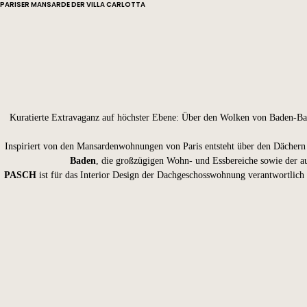
PARISER MANSARDE DER VILLA CARLOTTA
Kuratierte Extravaganz auf höchster Ebene: Über den Wolken von Baden-Ba
Inspiriert von den Mansardenwohnungen von Paris entsteht über den Dächern d
Baden
, die großzügigen Wohn- und Essbereiche sowie der a
PASCH
ist für das Interior Design der Dachgeschosswohnung verantwortlich 