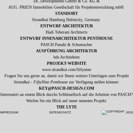
DC Developments GmbH & Co. KG &
AUG. PRIEN Immobilien Gesellschaft für Projektentwicklung mbH
STANDORT
Strandkai Hamburg Hafencity, Germany
ENTWURF ARCHITEKTUR
Hadi Teherani Architects
ENTWURF INNENARCHITEKTUR PENTHOUSE
PASCH Panahi & Schumacher
AUSFÜHRUNG ARCHITEKTUR
bds Architekten
PROJEKT-WEBSITE
www.strandkai.com/fiftynine
Fragen Sie uns gerne an, damit wir Ihnen weitere Unterlagen zum Projekt
Strandkai - FiftyNine Penthouse
zur Verfügung stellen können:
KEY@PASCH-DESIGN.COM
Interessiert an einem Blick durchs Schlüsselloch auf die Arbeiten von PASCH?
Werfen Sie ein Blick auf unser neuestes Projekt:
THE LYTE
IMPRESSUM
DATENSCHUTZ
2026